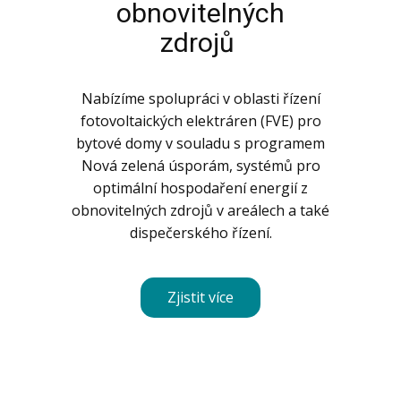
obnovitelných
zdrojů
Nabízíme spolupráci v oblasti řízení
fotovoltaických elektráren (FVE) pro
bytové domy v souladu s programem
Nová zelená úsporám, systémů pro
optimální hospodaření energií z
obnovitelných zdrojů v areálech a také
dispečerského řízení.
Zjistit více