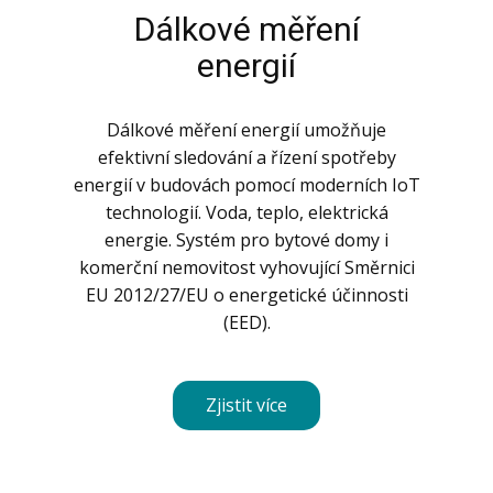
Dálkové měření
energií
Dálkové měření energií umožňuje
efektivní sledování a řízení spotřeby
energií v budovách pomocí moderních IoT
technologií. Voda, teplo, elektrická
energie. Systém pro bytové domy i
komerční nemovitost vyhovující Směrnici
EU 2012/27/EU o energetické účinnosti
(EED).
Zjistit více