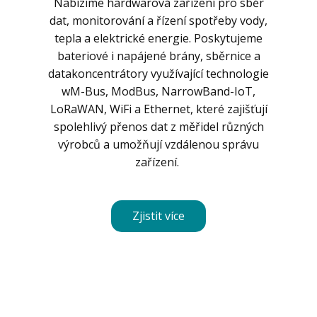
Nabízíme hardwarová zařízení pro sběr
dat, monitorování a řízení spotřeby vody,
tepla a elektrické energie. Poskytujeme
bateriové i napájené brány, sběrnice a
datakoncentrátory využívající technologie
wM-Bus, ModBus, NarrowBand-IoT,
LoRaWAN, WiFi a Ethernet, které zajišťují
spolehlivý přenos dat z měřidel různých
výrobců a umožňují vzdálenou správu
zařízení.
Zjistit více