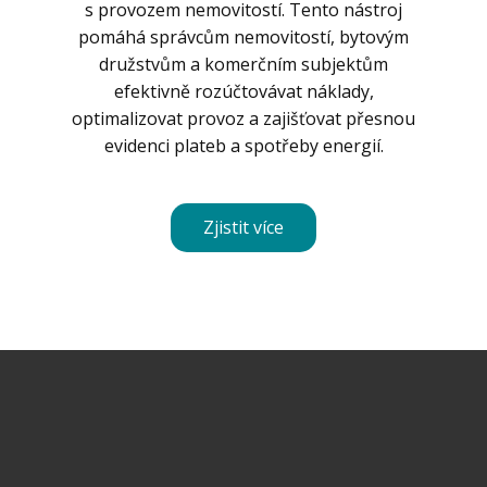
s provozem nemovitostí. Tento nástroj
pomáhá správcům nemovitostí, bytovým
družstvům a komerčním subjektům
efektivně rozúčtovávat náklady,
optimalizovat provoz a zajišťovat přesnou
evidenci plateb a spotřeby energií.
Zjistit více