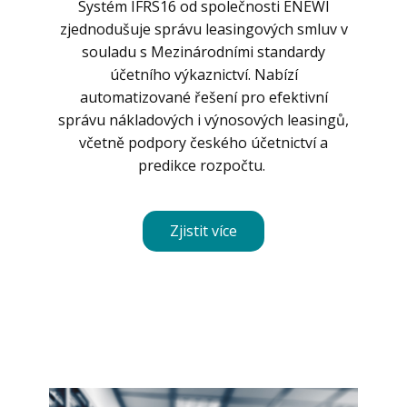
Systém IFRS16 od společnosti ENEWI
zjednodušuje správu leasingových smluv v
souladu s Mezinárodními standardy
účetního výkaznictví. Nabízí
automatizované řešení pro efektivní
správu nákladových i výnosových leasingů,
včetně podpory českého účetnictví a
predikce rozpočtu.
Zjistit více